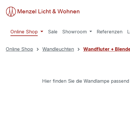
springen
Zur Hauptnavigation springen
Online Shop
Sale
Showroom
Referenzen
L
Online Shop
Wandleuchten
Wandfluter + Blend
Hier finden Sie die Wandlampe passend z