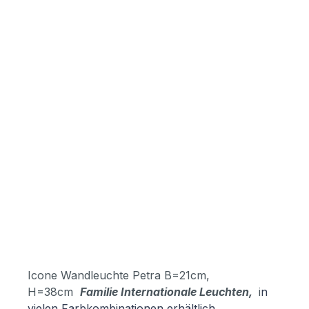
Icone Wandleuchte Petra B=21cm,
H=38cm
Familie Internationale Leuchten,
i
n
vielen Farbkombinationen erhältlich.