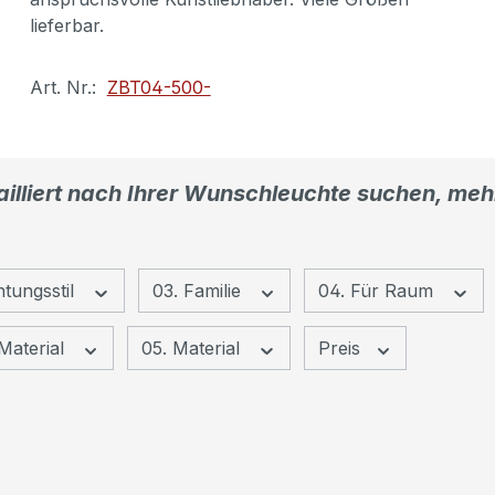
lieferbar.
Art. Nr.:
ZBT04-500-
tailliert nach Ihrer Wunschleuchte suchen, m
htungsstil
03. Familie
04. Für Raum
Material
05. Material
Preis