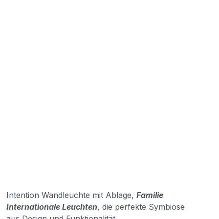
Intention Wandleuchte mit Ablage,
Familie
Internationale Leuchten
, die perfekte Symbiose
aus Design und Funktionalität.