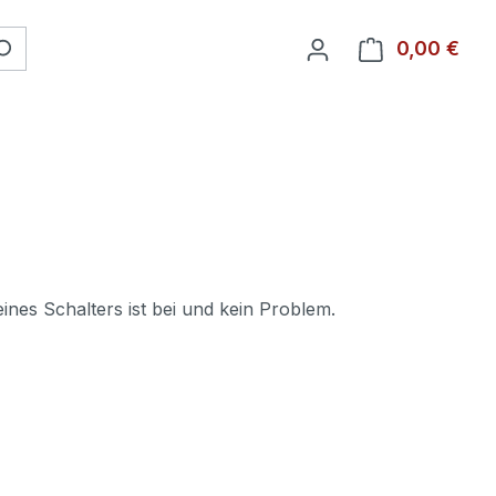
0,00 €
Ware
ines Schalters ist bei und kein Problem.