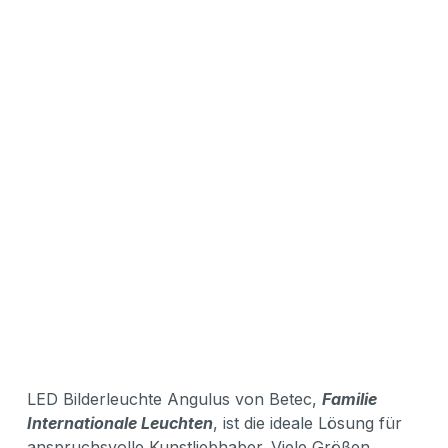
LED Bilderleuchte Angulus von Betec,
Familie
Internationale Leuchten
, ist die ideale Lösung für
anspruchsvolle Kunstliebhaber. Viele Größen