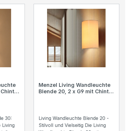
euchte
Menzel Living Wandleuchte
 Chintz
Blende 20, 2 x G9 mit Chintz
arbe
oder Leinen Schirm Farbe
nach Wahl
e 30:
Living Wandleuchte Blende 20 -
Stilvoll und Vielseitig Die Living