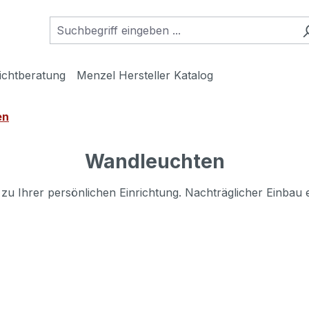
ichtberatung
Menzel Hersteller Katalog
en
Wandleuchten
u Ihrer persönlichen Einrichtung. Nachträglicher Einbau e