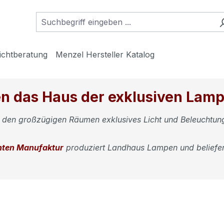
ichtberatung
Menzel Hersteller Katalog
n das Haus der exklusiven Lampe
n den großzügigen Räumen exklusives Licht und Beleuchtung
hten Manufaktur
produziert Landhaus Lampen und beliefer