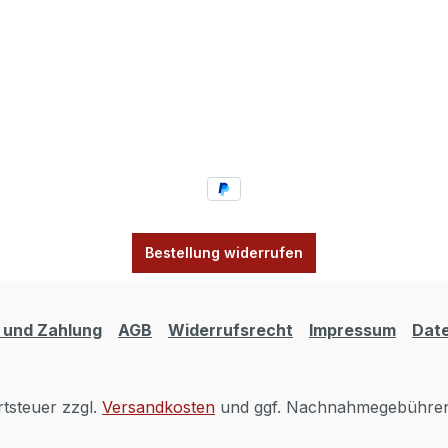
Bestellung widerrufen
 und Zahlung
AGB
Widerrufsrecht
Impressum
Dat
rtsteuer zzgl.
Versandkosten
und ggf. Nachnahmegebühren,