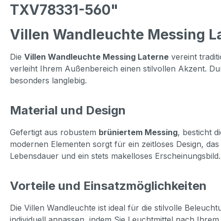
TXV78331-560"
Villen Wandleuchte Messing L
Die
Villen Wandleuchte Messing Laterne
vereint tradit
verleiht Ihrem Außenbereich einen stilvollen Akzent.
besonders langlebig.
Material und Design
Gefertigt aus robustem
brüniertem Messing
, besticht 
modernen Elementen sorgt für ein zeitloses Design, das si
Lebensdauer und ein stets makelloses Erscheinungsbild.
Vorteile und Einsatzmöglichkeiten
Die Villen Wandleuchte ist ideal für die stilvolle Bele
individuell anpassen, indem Sie Leuchtmittel nach Ihre