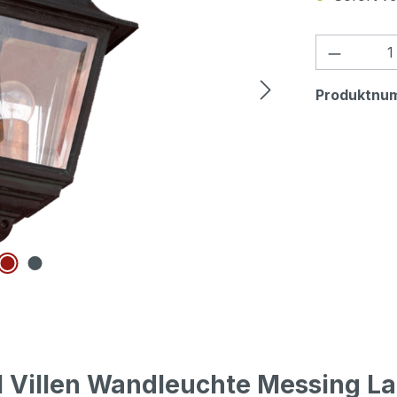
Produkt
Produktnu
 Villen Wandleuchte Messing La