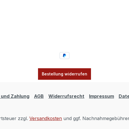
Bestellung widerrufen
 und Zahlung
AGB
Widerrufsrecht
Impressum
Dat
rtsteuer zzgl.
Versandkosten
und ggf. Nachnahmegebühren,