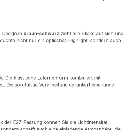
s Design in
braun-schwarz
zieht alle Blicke auf sich und
Leuchte nicht nur ein optisches Highlight, sondern auch
ik. Die klassische Laternenform kombiniert mit
t. Die sorgfältige Verarbeitung garantiert eine lange
nk der E27-Fassung können Sie die Lichtintensität
, sondern schafft auch eine einladende Atmosphäre, die