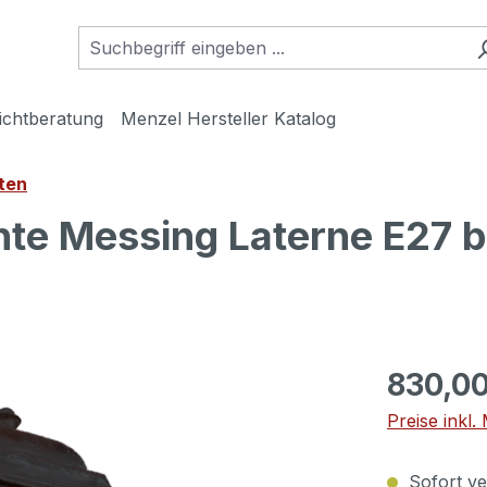
ichtberatung
Menzel Hersteller Katalog
ten
hte Messing Laterne E27 
830,00
Preise inkl
Sofort ver