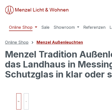
springen
Zur Hauptnavigation springen
Online Shop
Sale
Showroom
Referenzen
L
Online Shop
Menzel Außenleuchten
Menzel Tradition Außenl
das Landhaus in Messing
Schutzglas in klar oder s
Bildergalerie überspringen