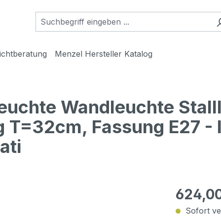
ichtberatung
Menzel Hersteller Katalog
euchte Wandleuchte Stall
 T=32cm, Fassung E27 - I
ati
624,0
Sofort ver