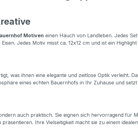
reative
auernhof Motiven
einen Hauch von Landleben. Jedes Set en
Eisen. Jedes Motiv misst ca. 12x12 cm und ist ein Highligh
gt, was ihnen eine elegante und zeitlose Optik verleiht. D
mosphäre eines echten Bauernhofs in Ihr Zuhause und setzt s
ondern auch praktisch. Sie eignen sich hervorragend für 
u präsentieren. Ihre Vielseitigkeit macht sie zu einem ideal