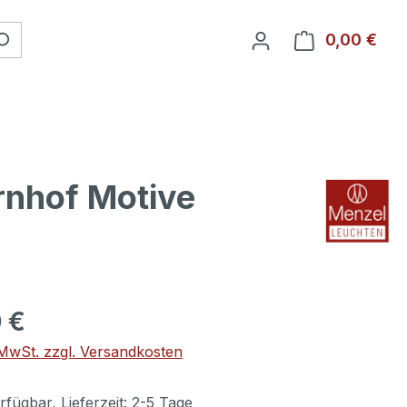
0,00 €
Ware
rnhof Motive
 €
. MwSt. zzgl. Versandkosten
fügbar, Lieferzeit: 2-5 Tage