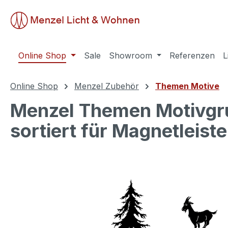
springen
Zur Hauptnavigation springen
Online Shop
Sale
Showroom
Referenzen
L
Online Shop
Menzel Zubehör
Themen Motive
Menzel Themen Motivgr
sortiert für Magnetleiste
Bildergalerie überspringen