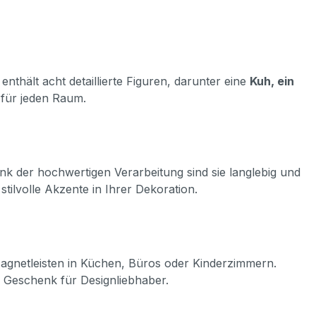
thält acht detaillierte Figuren, darunter eine
Kuh, ein
t für jeden Raum.
ank der hochwertigen Verarbeitung sind sie langlebig und
tilvolle Akzente in Ihrer Dekoration.
Magnetleisten in Küchen, Büros oder Kinderzimmern.
en Geschenk für Designliebhaber.