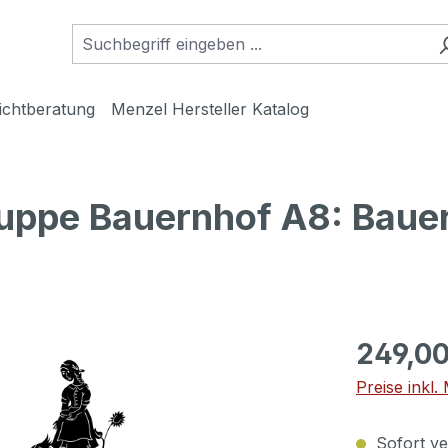
ichtberatung
Menzel Hersteller Katalog
uppe Bauernhof A8: Baue
249,00
Preise inkl
Sofort ver