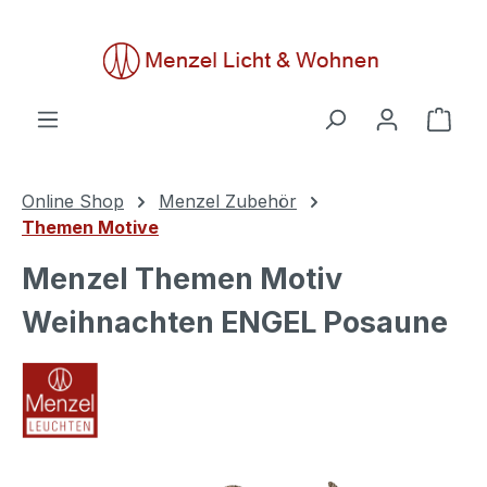
alt springen
Ware
Online Shop
Menzel Zubehör
Themen Motive
Menzel Themen Motiv
Weihnachten ENGEL Posaune