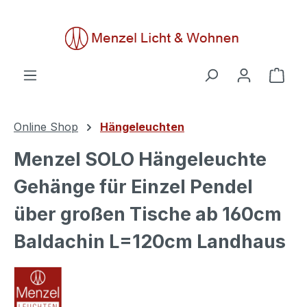
alt springen
Ware
Online Shop
Hängeleuchten
Menzel SOLO Hängeleuchte
Gehänge für Einzel Pendel
über großen Tische ab 160cm
Baldachin L=120cm Landhaus