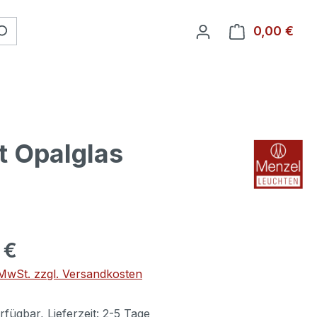
0,00 €
Ware
t Opalglas
 €
. MwSt. zzgl. Versandkosten
fügbar, Lieferzeit: 2-5 Tage