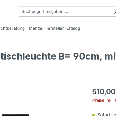
ichtberatung
Menzel Hersteller Katalog
tischleuchte B= 90cm, mi
510,00
Preise inkl
Sofort ver