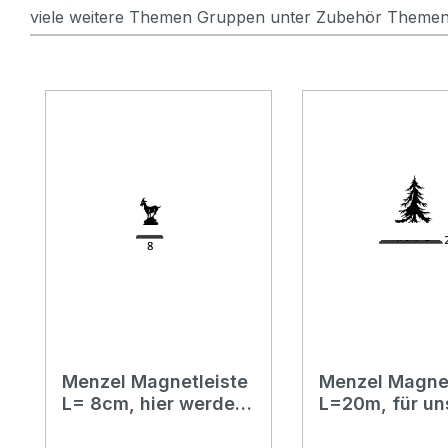
viele weitere Themen Gruppen unter Zubehör Theme
Produktgalerie überspringen
Menzel Magnetleiste
Menzel Magnet
L= 8cm, hier werden
L=20m, für un
unser Motive
Themen Motiv
eingesteckt