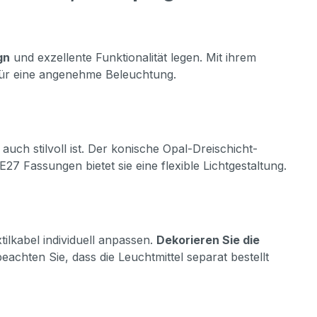
gn
und exzellente Funktionalität legen. Mit ihrem
 für eine angenehme Beleuchtung.
ch stilvoll ist. Der konische Opal-Dreischicht-
7 Fassungen bietet sie eine flexible Lichtgestaltung.
tilkabel individuell anpassen.
Dekorieren Sie die
beachten Sie, dass die Leuchtmittel separat bestellt