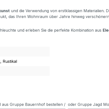
kunst
und die Verwendung von erstklassigen Materialien. D
dukt, das Ihren Wohnraum über Jahre hinweg verschönern
chleuchte und erleben Sie die perfekte Kombination aus
El
, Rustikal
l aus Gruppe Bauernhof bestellen /
oder Gruppe Jagd Mot