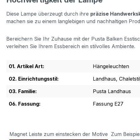
Diese Lampe überzeugt durch ihre
präzise Handwerks
machen sie zu einem langlebigen und nachhaltigen Pro
Bereichern Sie Ihr Zuhause mit der Pusta Balken Esstis
verleihen Sie Ihrem Essbereich ein stilvolles Ambiente.
01. Artikel Art:
Hängeleuchten
02. Einrichtungsstil:
Landhaus, Chaletstil
03. Familie:
Pusta Landhaus
06. Fassung:
Fassung E27
Magnet Leiste zum einstecken der Motive
Zum Beispie