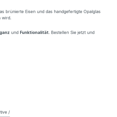
as brünierte Eisen und das handgefertigte Opalglas
 wird.
eganz
und
Funktionalität
. Bestellen Sie jetzt und
ive /