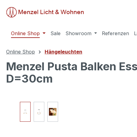
springen
Zur Hauptnavigation springen
Online Shop
Sale
Showroom
Referenzen
L
Online Shop
Hängeleuchten
Menzel Pusta Balken Ess
D=30cm
Bildergalerie überspringen