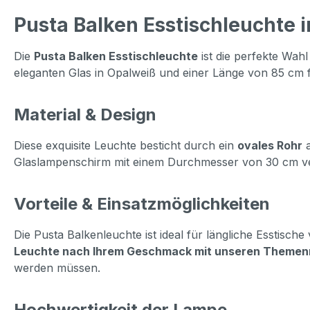
Pusta Balken Esstischleuchte 
Die
Pusta Balken Esstischleuchte
ist die perfekte Wahl
eleganten Glas in Opalweiß und einer Länge von 85 cm f
Material & Design
Diese exquisite Leuchte besticht durch ein
ovales Rohr
a
Glaslampenschirm mit einem Durchmesser von 30 cm verlei
Vorteile & Einsatzmöglichkeiten
Die Pusta Balkenleuchte ist ideal für längliche Esstisch
Leuchte nach Ihrem Geschmack mit unseren Themen
werden müssen.
Hochwertigkeit der Lampe