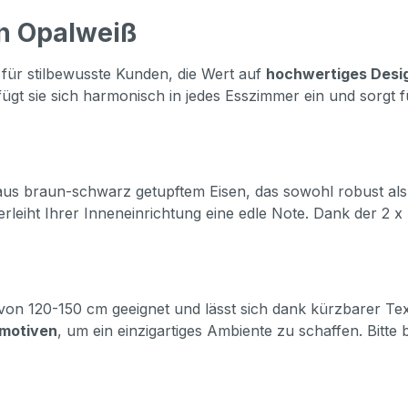
in Opalweiß
 für stilbewusste Kunden, die Wert auf
hochwertiges Desi
ügt sie sich harmonisch in jedes Esszimmer ein und sorgt
us braun-schwarz getupftem Eisen, das sowohl robust als au
ht Ihrer Inneneinrichtung eine edle Note. Dank der 2 x E2
e von 120-150 cm geeignet und lässt sich dank kürzbarer Tex
motiven
, um ein einzigartiges Ambiente zu schaffen. Bitte 