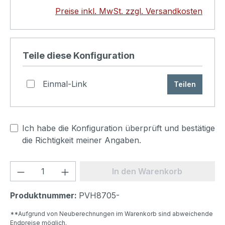
Preise inkl. MwSt. zzgl. Versandkosten
Teile diese Konfiguration
Einmal-Link
Teilen
Ich habe die Konfiguration überprüft und bestätige
die Richtigkeit meiner Angaben.
Produkt Anzahl: Gib den gewünschten We
In den Warenkorb
Produktnummer:
PVH8705-
**Aufgrund von Neuberechnungen im Warenkorb sind abweichende
Endpreise möglich.