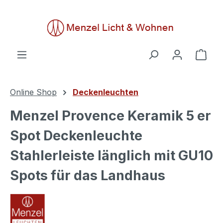
alt springen
Ware
Online Shop
Deckenleuchten
Menzel Provence Keramik 5 er
Spot Deckenleuchte
Stahlerleiste länglich mit GU10
Spots für das Landhaus