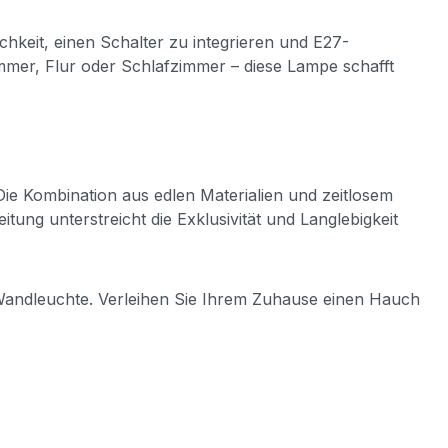
ichkeit, einen Schalter zu integrieren und E27-
immer, Flur oder Schlafzimmer – diese Lampe schafft
ie Kombination aus edlen Materialien und zeitlosem
eitung unterstreicht die Exklusivität und Langlebigkeit
t Wandleuchte. Verleihen Sie Ihrem Zuhause einen Hauch