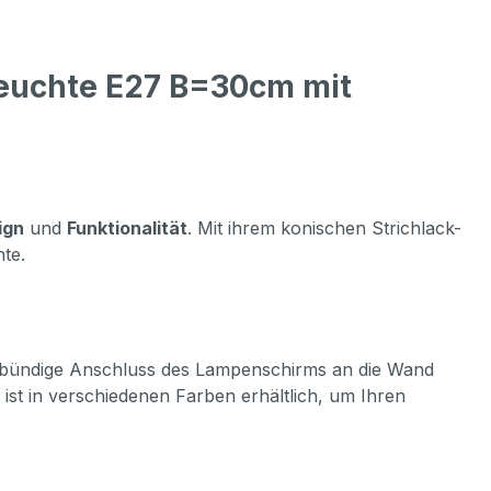
leuchte E27 B=30cm mit
ign
und
Funktionalität
. Mit ihrem konischen Strichlack-
nte.
Der bündige Anschluss des Lampenschirms an die Wand
ist in verschiedenen Farben erhältlich, um Ihren