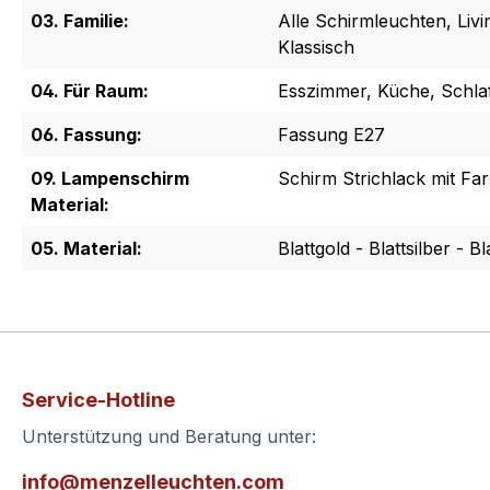
03. Familie:
Alle Schirmleuchten, Liv
Klassisch
04. Für Raum:
Esszimmer, Küche, Schl
06. Fassung:
Fassung E27
09. Lampenschirm
Schirm Strichlack mit Fa
Material:
05. Material:
Blattgold - Blattsilber - B
Service-Hotline
Unterstützung und Beratung unter:
info@menzelleuchten.com