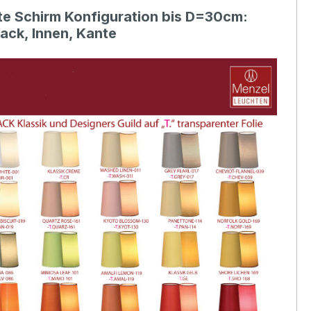
e Schirm Konfiguration bis D=30cm:
lack, Innen, Kante