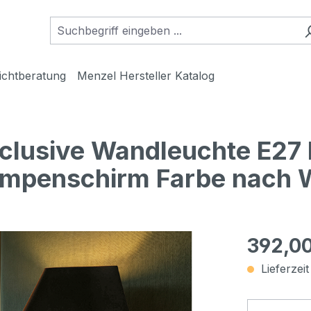
ichtberatung
Menzel Hersteller Katalog
exclusive Wandleuchte E2
ampenschirm Farbe nach 
392,00
Lieferzei