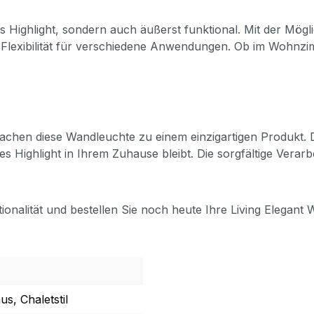
es Highlight, sondern auch äußerst funktional. Mit der Mögl
ie Flexibilität für verschiedene Anwendungen. Ob im Wohnz
achen diese Wandleuchte zu einem einzigartigen Produkt. D
es Highlight in Ihrem Zuhause bleibt. Die sorgfältige Verarb
ionalität und bestellen Sie noch heute Ihre Living Elegan
us, Chaletstil