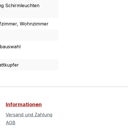
ing Schirmleuchten
afzimmer, Wohnzimmer
rbauswahl
lattkupfer
Informationen
Versand und Zahlung
AGB