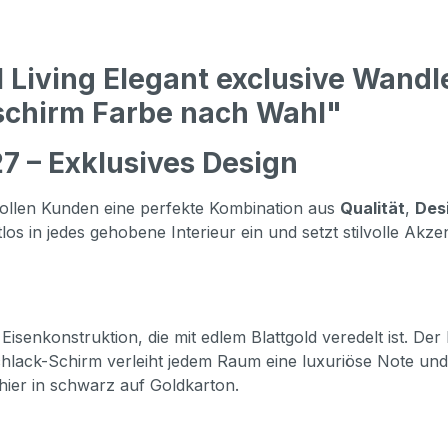
 Living Elegant exclusive Wand
schirm Farbe nach Wahl"
7 – Exklusives Design
ollen Kunden eine perfekte Kombination aus
Qualität
,
Des
os in jedes gehobene Interieur ein und setzt stilvolle Akze
 Eisenkonstruktion, die mit edlem Blattgold veredelt ist. 
hlack-Schirm verleiht jedem Raum eine luxuriöse Note und 
hier in schwarz auf Goldkarton.