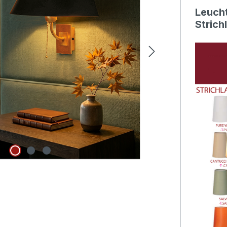
Leucht
Strich