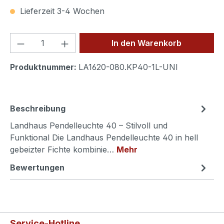
Lieferzeit 3-4 Wochen
Produkt Anzahl: Gib den gewünschten We
In den Warenkorb
Produktnummer:
LA1620-080.KP40-1L-UNI
Beschreibung
Landhaus Pendelleuchte 40 – Stilvoll und
Funktional Die Landhaus Pendelleuchte 40 in hell
gebeizter Fichte kombinie…
Mehr
Bewertungen
Service-Hotline