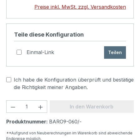
Preise inkl. MwSt. zzgl. Versandkosten
Teile diese Konfiguration
Einmal-Link
Teilen
Ich habe die Konfiguration überprüft und bestätige
die Richtigkeit meiner Angaben.
Produkt Anzahl: Gib den gewünschten We
In den Warenkorb
Produktnummer:
BARO9-060/-
**Aufgrund von Neuberechnungen im Warenkorb sind abweichende
Endpreise möglich.