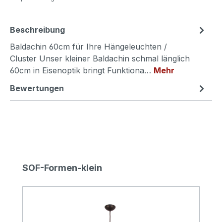
Beschreibung
Baldachin 60cm für Ihre Hängeleuchten /
Cluster Unser kleiner Baldachin schmal länglich
60cm in Eisenoptik bringt Funktiona…
Mehr
Bewertungen
Produktgalerie überspringen
SOF-Formen-klein