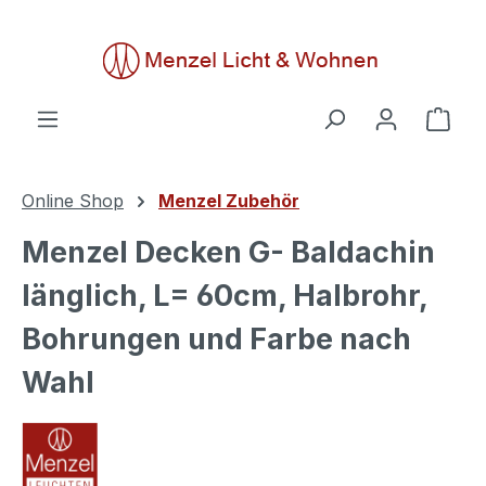
alt springen
Ware
Online Shop
Menzel Zubehör
Menzel Decken G- Baldachin
länglich, L= 60cm, Halbrohr,
Bohrungen und Farbe nach
Wahl