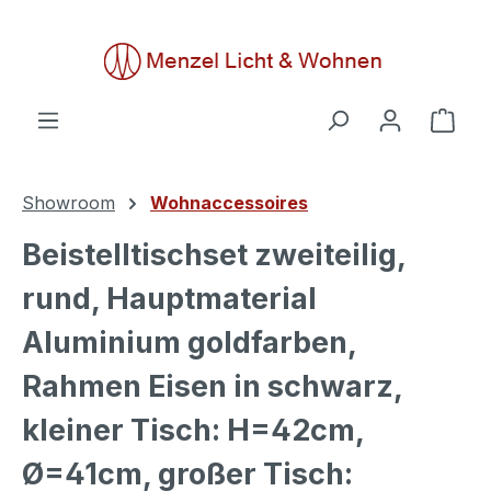
alt springen
Ware
Showroom
Wohnaccessoires
Beistelltischset zweiteilig,
rund, Hauptmaterial
Aluminium goldfarben,
Rahmen Eisen in schwarz,
kleiner Tisch: H=42cm,
Ø=41cm, großer Tisch: