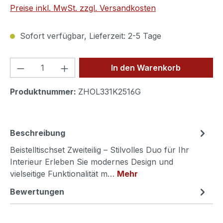
Preise inkl. MwSt. zzgl. Versandkosten
Sofort verfügbar, Lieferzeit: 2-5 Tage
Produkt Anzahl: Gib den gewünschten We
In den Warenkorb
Produktnummer:
ZHOL331K2516G
Beschreibung
Beistelltischset Zweiteilig – Stilvolles Duo für Ihr
Interieur Erleben Sie modernes Design und
vielseitige Funktionalität m…
Mehr
Bewertungen