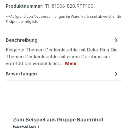
Produktnummer:
TH81006-820.RTP100-
**Aufgrund von Neuberechnungen im Warenkorb sind abweichende
Endpreise möglich.
Beschreibung
Elegante Themen Deckenleuchte mit Deko Ring Die
Themen Deckenleuchte mit einem Durchmesser
von 100 cm vereint klass…
Mehr
Bewertungen
Produktgalerie überspringen
Zum Beispiel aus Gruppe Bauernhof
bestellen /