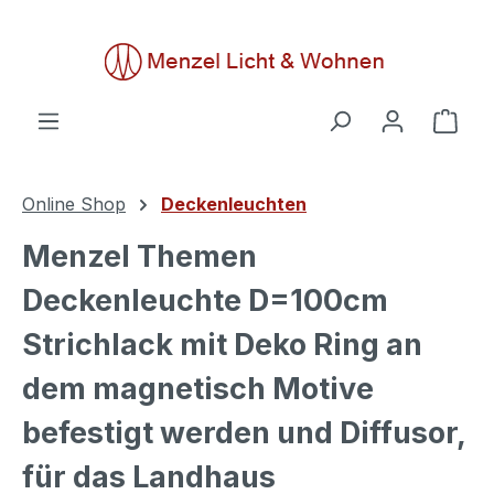
alt springen
Ware
Online Shop
Deckenleuchten
Menzel Themen
Deckenleuchte D=100cm
Strichlack mit Deko Ring an
dem magnetisch Motive
befestigt werden und Diffusor,
für das Landhaus