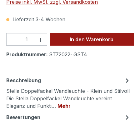
Preise inkl. MwSt. zzgl. Versandkosten
Lieferzeit 3-4 Wochen
Produkt Anzahl: Gib den gewünschten We
In den Warenkorb
Produktnummer:
ST72022-.GST4
Beschreibung
Stella Doppelfackel Wandleuchte - Klein und Stilvoll
Die Stella Doppelfackel Wandleuchte vereint
Eleganz und Funkti…
Mehr
Bewertungen