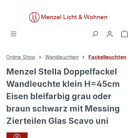
alt springen
Ware
Online Shop
Wandleuchten
Fackelleuchten
Menzel Stella Doppelfackel
Wandleuchte klein H=45cm
Eisen bleifarbig grau oder
braun schwarz mit Messing
Zierteilen Glas Scavo uni