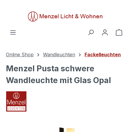
alt springen
Ware
Online Shop
Wandleuchten
Fackelleuchten
Menzel Pusta schwere
Wandleuchte mit Glas Opal
Bildergalerie überspringen