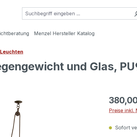
ichtberatung
Menzel Hersteller Katalog
 Leuchten
Gegengewicht und Glas, P
380,00
Preise inkl
Sofort ver