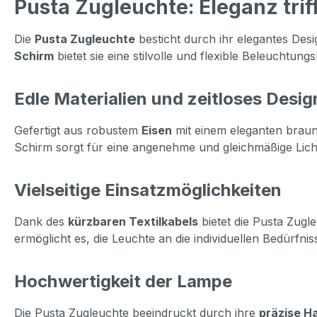
Pusta Zugleuchte: Eleganz triff
Die
Pusta Zugleuchte
besticht durch ihr elegantes Desi
Schirm
bietet sie eine stilvolle und flexible Beleuchtu
Edle Materialien und zeitloses Desig
Gefertigt aus robustem
Eisen
mit einem eleganten braun-
Schirm sorgt für eine angenehme und gleichmäßige Lich
Vielseitige Einsatzmöglichkeiten
Dank des
kürzbaren Textilkabels
bietet die Pusta Zugl
ermöglicht es, die Leuchte an die individuellen Bedürf
Hochwertigkeit der Lampe
Die Pusta Zugleuchte beeindruckt durch ihre
präzise H