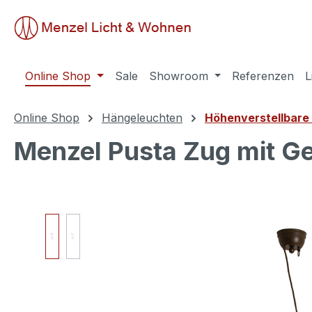
springen
Zur Hauptnavigation springen
Online Shop
Sale
Showroom
Referenzen
L
Online Shop
Hängeleuchten
Höhenverstellbare
Menzel Pusta Zug mit 
Bildergalerie überspringen