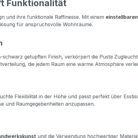
t Funktionalität
gn und ihre funktionale Raffinesse. Mit einem
einstellbare
ngslösung für anspruchsvolle Wohnräume.
n
schwarz getupften Finish, verkörpert die Pusta Zugleuchte
tverteilung, die jedem Raum eine warme Atmosphäre verlei
euchte Flexibilität in der Höhe und passt perfekt über Esst
nisse und Raumgegebenheiten anzupassen.
andwerkskunst
und die Verwendung hochwertiger Materialien