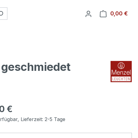
0,00 €
Ware
n geschmiedet
00 €
fügbar, Lieferzeit: 2-5 Tage