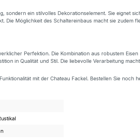
g, sondern ein stilvolles Dekorationselement. Sie eignet s
. Die Möglichkeit des Schaltereinbaus macht sie zudem fle
dwerklicher Perfektion. Die Kombination aus robustem Eisen 
tion in Qualität und Stil. Die liebevolle Verarbeitung mac
Funktionalität mit der Chateau Fackel. Bestellen Sie noch
ustikal
en