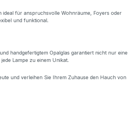
ich ideal für anspruchsvolle Wohnräume, Foyers oder
xibel und funktional.
und handgefertigtem Opalglas garantiert nicht nur eine
ht jede Lampe zu einem Unikat.
 heute und verleihen Sie Ihrem Zuhause den Hauch von