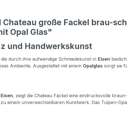
 Chateau große Fackel brau-sc
it Opal Glas"
anz und Handwerkskunst
, die durch ihre aufwendige Schmiedekunst in
Eisen
bestich
iöses Ambiente. Ausgestattet mit einem
Opalglas
sorgt sie f
m
Eisen
, zeigt die Chateau Fackel eine eindrucksvolle brau
 zu einem unverwechselbaren Kunstwerk. Das Tulpen-Opalg