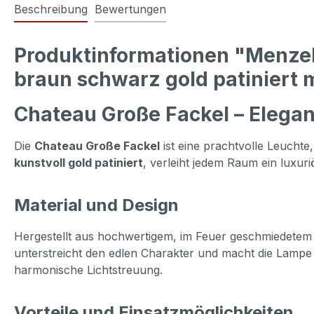
Beschreibung
Bewertungen
Produktinformationen "Menzel
braun schwarz gold patiniert m
Chateau Große Fackel – Eleg
Die
Chateau Große Fackel
ist eine prachtvolle Leuchte
kunstvoll gold patiniert
, verleiht jedem Raum ein luxur
Material und Design
Hergestellt aus hochwertigem, im Feuer geschmiedete
unterstreicht den edlen Charakter und macht die Lampe
harmonische Lichtstreuung.
Vorteile und Einsatzmöglichkeiten