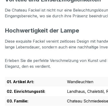
Die Chateau Fackel ist nicht nur eine Beleuchtungslösun
Eingangsbereiche, wo sie durch ihre Präsenz beeindruckt
Hochwertigkeit der Lampe
Diese exquisite Fackel vereint zeitloses Design mit han
lange Lebensdauer, sondern auch eine nachhaltige Investi
Erleben Sie die perfekte Verschmelzung von Kunst und 
Eleganz, den es verdient.
01. Artikel Art:
Wandleuchten
02. Einrichtungsstil:
Landhaus, Chaletstil, R
03. Familie:
Chateau Schmiedeeis