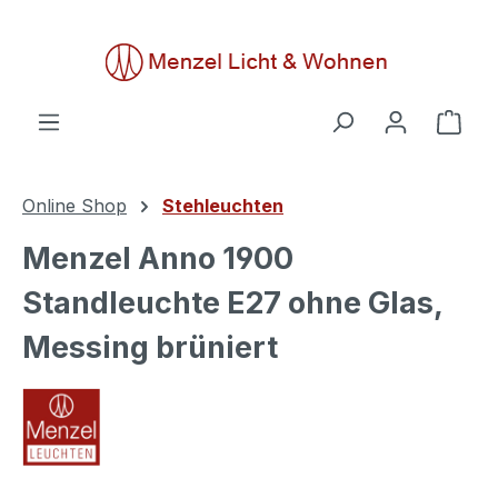
alt springen
Ware
Online Shop
Stehleuchten
Menzel Anno 1900
Standleuchte E27 ohne Glas,
Messing brüniert