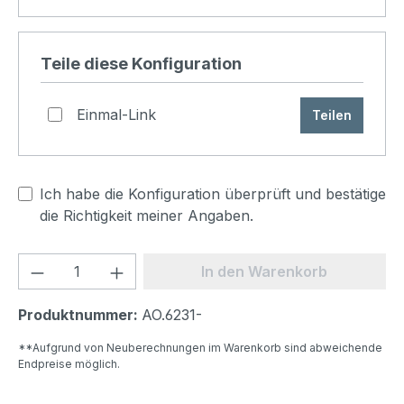
Teile diese Konfiguration
Einmal-Link
Teilen
Ich habe die Konfiguration überprüft und bestätige
die Richtigkeit meiner Angaben.
Produkt Anzahl: Gib den gewünschten We
In den Warenkorb
Produktnummer:
AO.6231-
**Aufgrund von Neuberechnungen im Warenkorb sind abweichende
Endpreise möglich.