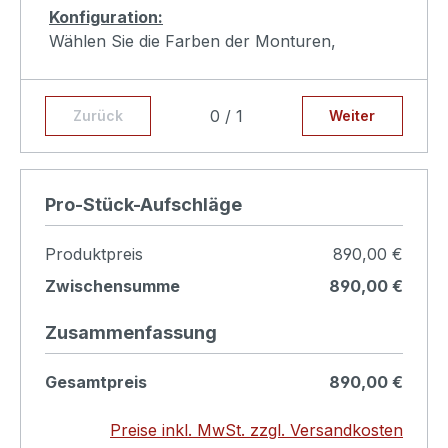
Konfiguration:
Wählen Sie die Farben der Monturen,
Messing brüniert -520, oder Messing
gebürstet -530
0 / 1
Zurück
Weiter
Produkt konfigurieren
Pro-Stück-Aufschläge
Produktpreis
890,00 €
Zwischensumme
890,00 €
Zusammenfassung
Gesamtpreis
890,00 €
Preise inkl. MwSt. zzgl. Versandkosten