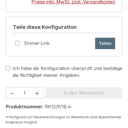
Preise inkl. MwSt. zzgl. Versandkosten
Produkt konfigurieren
Teile diese Konfiguration
Einmal-Link
Teilen
Ich habe die Konfiguration überprüft und bestätige
die Richtigkeit meiner Angaben.
Produkt Anzahl: Gib den gewünschten We
In den Warenkorb
Produktnummer:
RK12/9/18.4-
**Aufgrund von Neuberechnungen im Warenkorb sind abweichende
Endpreise möglich.