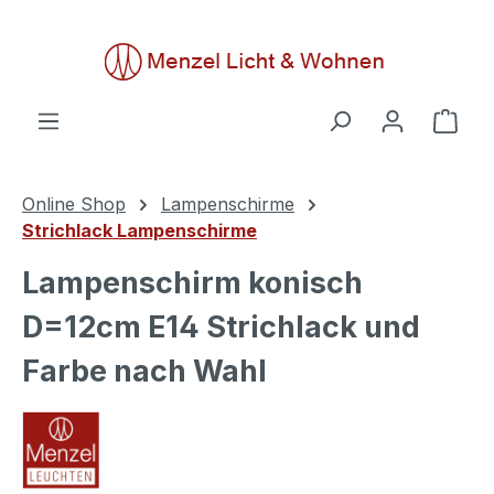
alt springen
Ware
Online Shop
Lampenschirme
Strichlack Lampenschirme
Lampenschirm konisch
D=12cm E14 Strichlack und
Farbe nach Wahl