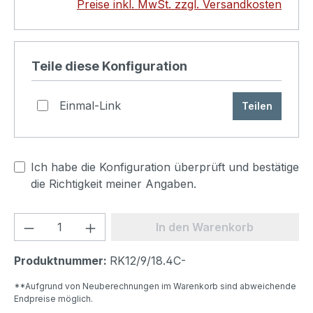
Preise inkl. MwSt. zzgl. Versandkosten
Produkt konfigurieren
Teile diese Konfiguration
Einmal-Link
Teilen
Ich habe die Konfiguration überprüft und bestätige
die Richtigkeit meiner Angaben.
Produkt Anzahl: Gib den gewünschten We
In den Warenkorb
Produktnummer:
RK12/9/18.4C-
**Aufgrund von Neuberechnungen im Warenkorb sind abweichende
Endpreise möglich.