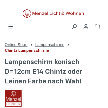
alt springen
Ware
Online Shop
Lampenschirme
Chintz Lampenschirme
Lampenschirm konisch
D=12cm E14 Chintz oder
Leinen Farbe nach Wahl