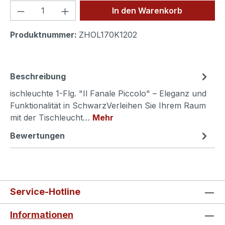
Produkt Anzahl: Gib den gewünschten We
In den Warenkorb
Produktnummer:
ZHOL170K1202
Beschreibung
ischleuchte 1-Flg. "Il Fanale Piccolo" – Eleganz und
Funktionalität in SchwarzVerleihen Sie Ihrem Raum
mit der Tischleucht…
Mehr
Bewertungen
Service-Hotline
Informationen