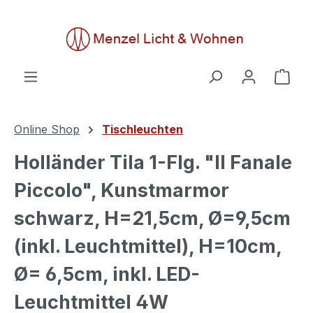
alt springen
Ware
Online Shop
Tischleuchten
Holländer Tila 1-Flg. "Il Fanale
Piccolo", Kunstmarmor
schwarz, H=21,5cm, Ø=9,5cm
(inkl. Leuchtmittel), H=10cm,
Ø= 6,5cm, inkl. LED-
Leuchtmittel 4W