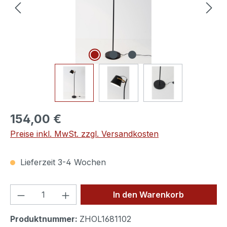
154,00 €
Preise inkl. MwSt. zzgl. Versandkosten
Lieferzeit 3-4 Wochen
Produkt Anzahl: Gib den gewünschten We
In den Warenkorb
Produktnummer:
ZHOL1681102